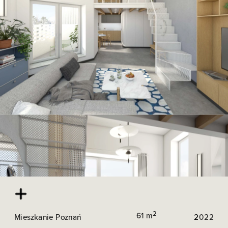
2
61 m
Mieszkanie Poznań
2
022